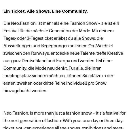
Ein Ticket. Alle Shows. Eine Community.
Die Neo.Fashion. ist mehr als eine Fashion Show – sie ist ein
Festival für die nächste Generation der Mode. Mit deinem
Tages- oder 3-Tagesticket erlebst du alle Shows, die
Ausstellungen und Begegnungen an einem Ort. Wechsel
zwischen den Runways, entdecke neue Talente, treffe Kreative
aus ganz Deutschland und Europa und werden Teil einer
Community, die Mode neu denkt. Für alle, die ihren
Lieblingsplatz sichern möchten, können Sitzplätze in der
ersten, zweiten oder dritte Reihe individuell pro Show
hinzugebucht werden.
Neo.Fashion. is more than just a fashion show – it’s a festival for
the next generation of fashion. With your one-day or three-day
ticket, you can experience all the shows, exhibitions and meet-