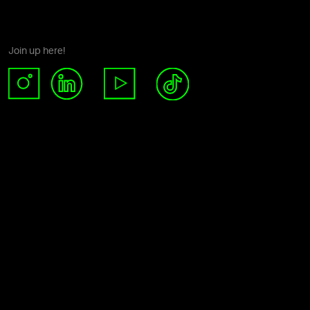
Join up here!