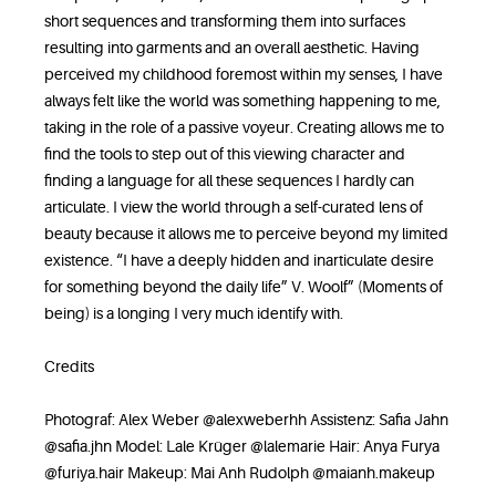
short sequences and transforming them into surfaces
resulting into garments and an overall aesthetic. Having
perceived my childhood foremost within my senses, I have
always felt like the world was something happening to me,
taking in the role of a passive voyeur. Creating allows me to
find the tools to step out of this viewing character and
finding a language for all these sequences I hardly can
articulate. I view the world through a self-curated lens of
beauty because it allows me to perceive beyond my limited
existence. “I have a deeply hidden and inarticulate desire
for something beyond the daily life” V. Woolf” (Moments of
being) is a longing I very much identify with.
Credits
Photograf: Alex Weber @alexweberhh Assistenz: Safia Jahn
@safia.jhn Model: Lale Krüger @lalemarie Hair: Anya Furya
@furiya.hair Makeup: Mai Anh Rudolph @maianh.makeup