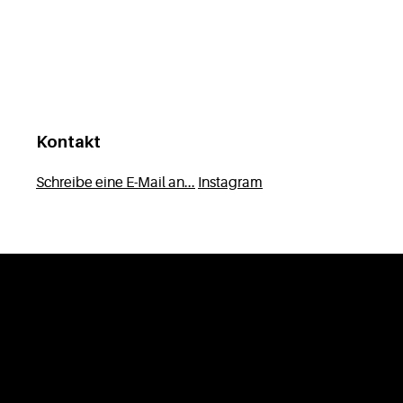
Kontakt
Schreibe eine E-Mail an...
Instagram