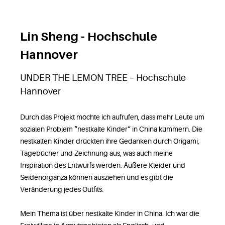
Lin Sheng - Hochschule
Hannover
UNDER THE LEMON TREE – Hochschule
Hannover
Durch das Projekt möchte ich aufrufen, dass mehr Leute um
sozialen Problem “nestkalte Kinder“ in China kümmern. Die
nestkalten Kinder drückten ihre Gedanken durch Origami,
Tagebücher und Zeichnung aus, was auch meine
Inspiration des Entwurfs werden. Äußere Kleider und
Seidenorganza können ausziehen und es gibt die
Veränderung jedes Outfits.
Mein Thema ist über nestkalte Kinder in China. Ich war die