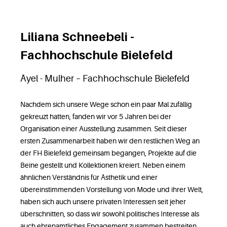
Liliana Schneebeli -
Fachhochschule Bielefeld
Äyel - Mulher – Fachhochschule Bielefeld
Nachdem sich unsere Wege schon ein paar Mal zufällig
gekreuzt hatten, fanden wir vor 5 Jahren bei der
Organisation einer Ausstellung zusammen. Seit dieser
ersten Zusammenarbeit haben wir den restlichen Weg an
der FH Bielefeld gemeinsam begangen, Projekte auf die
Beine gestellt und Kollektionen kreiert. Neben einem
ähnlichen Verständnis für Ästhetik und einer
übereinstimmenden Vorstellung von Mode und ihrer Welt,
haben sich auch unsere privaten Interessen seit jeher
überschnitten, so dass wir sowohl politisches Interesse als
auch ehrenamtliches Engagement zusammen bestreiten