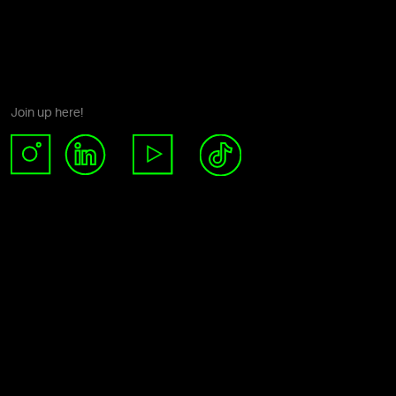
Join up here!