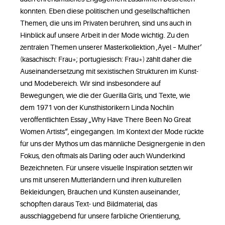
konnten. Eben diese politischen und gesellschaftlichen
Themen, die uns im Privaten berühren, sind uns auch in
Hinblick auf unsere Arbeit in der Mode wichtig. Zu den
zentralen Themen unserer Masterkollektion ‚Äyel – Mulher‘
(kasachisch: Frau*; portugiesisch: Frau*) zählt daher die
Auseinandersetzung mit sexistischen Strukturen im Kunst-
und Modebereich. Wir sind insbesondere auf
Bewegungen, wie die der Guerilla Girls, und Texte, wie
dem 1971 von der Kunsthistorikern Linda Nochlin
veröffentlichten Essay „Why Have There Been No Great
Women Artists“, eingegangen. Im Kontext der Mode rückte
für uns der Mythos um das männliche Designergenie in den
Fokus, den oftmals als Darling oder auch Wunderkind
Bezeichneten. Für unsere visuelle Inspiration setzten wir
uns mit unseren Mutterländern und ihren kulturellen
Bekleidungen, Bräuchen und Künsten auseinander,
schöpften daraus Text- und Bildmaterial, das
ausschlaggebend für unsere farbliche Orientierung,