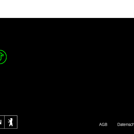
AGB
Datensch