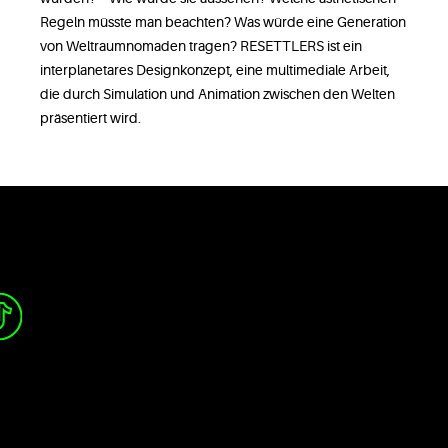
Regeln müsste man beachten? Was würde eine Generation
von Weltraumnomaden tragen? RESETTLERS ist ein
interplanetares Designkonzept, eine multimediale Arbeit,
die durch Simulation und Animation zwischen den Welten
präsentiert wird.