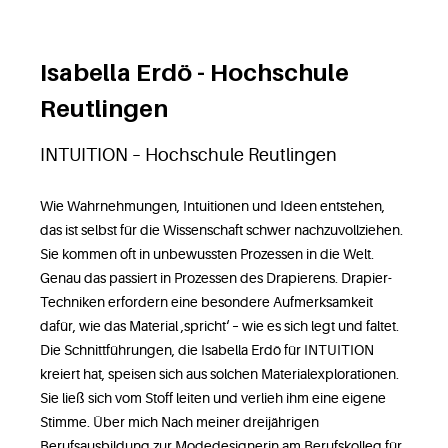
Isabella Erdö - Hochschule
Reutlingen
INTUITION – Hochschule Reutlingen
Wie Wahrnehmungen, Intuitionen und Ideen entstehen,
das ist selbst für die Wissenschaft schwer nachzuvollziehen.
Sie kommen oft in unbewussten Prozessen in die Welt.
Genau das passiert in Prozessen des Drapierens. Drapier-
Techniken erfordern eine besondere Aufmerksamkeit
dafür, wie das Material ‚spricht‘ – wie es sich legt und faltet.
Die Schnittführungen, die Isabella Erdö für INTUITION
kreiert hat, speisen sich aus solchen Materialexplorationen.
Sie ließ sich vom Stoff leiten und verlieh ihm eine eigene
Stimme. Über mich Nach meiner dreijährigen
Berufsausbildung zur Modedesignerin am Berufskolleg für