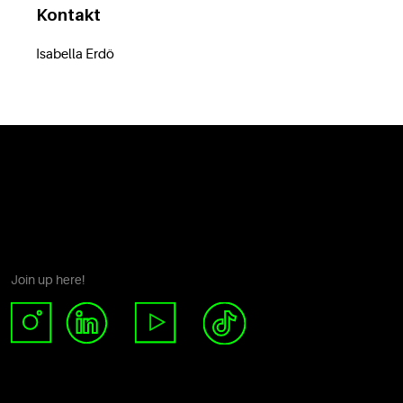
Kontakt
Isabella Erdö
Join up here!