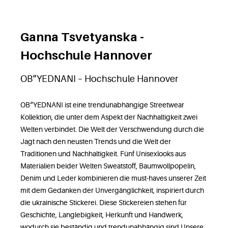
Ganna Tsvetyanska -
Hochschule Hannover
OB“YEDNANI – Hochschule Hannover
OB“YEDNANI ist eine trendunabhängige Streetwear
Kollektion, die unter dem Aspekt der Nachhaltigkeit zwei
Welten verbindet. Die Welt der Verschwendung durch die
Jagt nach den neusten Trends und die Welt der
Traditionen und Nachhaltigkeit. Fünf Unisexlooks aus
Materialien beider Welten Sweatstoff, Baumwollpopelin,
Denim und Leder kombinieren die must-haves unserer Zeit
mit dem Gedanken der Unvergänglichkeit, inspiriert durch
die ukrainische Stickerei. Diese Stickereien stehen für
Geschichte, Langlebigkeit, Herkunft und Handwerk,
wodurch sie beständig und trendunabhängig sind.Unsere