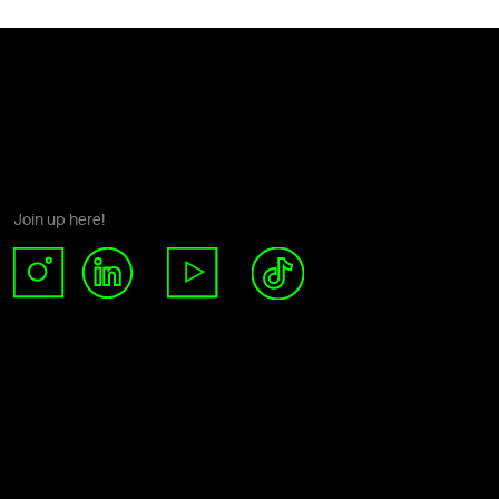
Join up here!