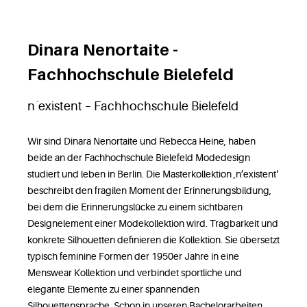
Dinara Nenortaite -
Fachhochschule Bielefeld
n´existent – Fachhochschule Bielefeld
Wir sind Dinara Nenortaite und Rebecca Heine, haben
beide an der Fachhochschule Bielefeld Modedesign
studiert und leben in Berlin. Die Masterkollektion ‚n’existent‘
beschreibt den fragilen Moment der Erinnerungsbildung,
bei dem die Erinnerungslücke zu einem sichtbaren
Designelement einer Modekollektion wird. Tragbarkeit und
konkrete Silhouetten definieren die Kollektion. Sie übersetzt
typisch feminine Formen der 1950er Jahre in eine
Menswear Kollektion und verbindet sportliche und
elegante Elemente zu einer spannenden
Silhouettensprache. Schon in unseren Bachelorarbeiten