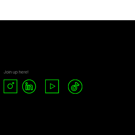
Join up here!