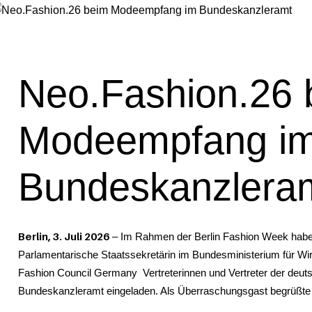
Neo.Fashion.26 
Modeempfang i
Bundeskanzlera
Berlin, 3. Juli 2026
– Im Rahmen der Berlin Fashion Week haben
Parlamentarische Staatssekretärin im Bundesministerium für W
Fashion Council Germany Vertreterinnen und Vertreter der deu
Bundeskanzleramt eingeladen. Als Überraschungsgast begrüßte 