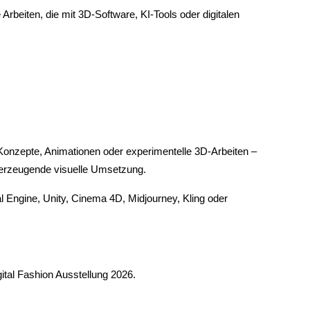
Arbeiten, die mit 3D-Software, KI-Tools oder digitalen
on-Konzepte, Animationen oder experimentelle 3D-Arbeiten –
überzeugende visuelle Umsetzung.
al Engine, Unity, Cinema 4D, Midjourney, Kling oder
gital Fashion Ausstellung 2026.